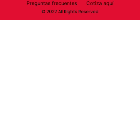
Preguntas frecuentes
Cotiza aquí
© 2022 All Rights Reserved