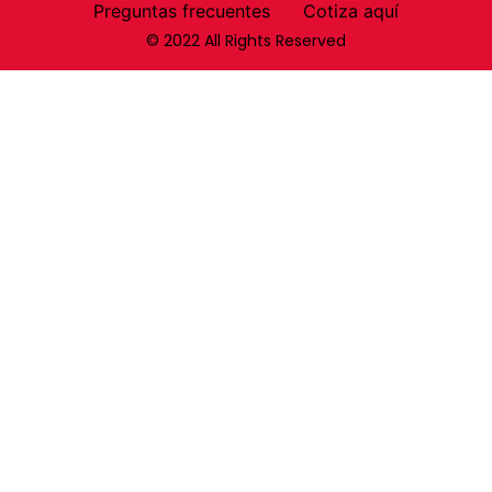
Preguntas frecuentes
Cotiza aquí
© 2022 All Rights Reserved